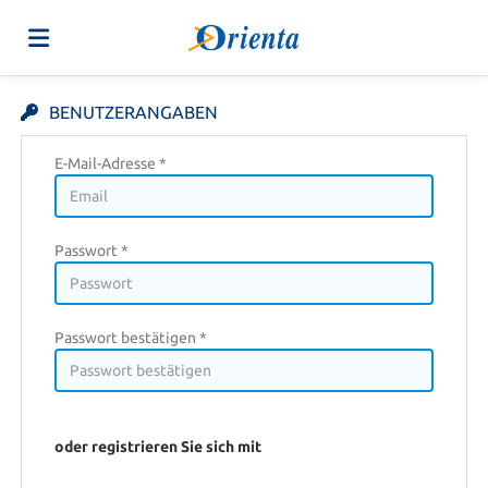
Home
BENUTZERANGABEN
E-Mail-Adresse *
Stellen
Passwort *
Lebenslauf
hochladen
Anmelden
Passwort bestätigen *
Sprache
oder registrieren Sie sich mit