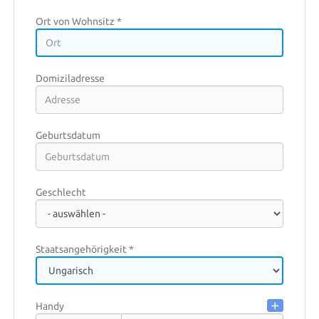
Ort von Wohnsitz *
HU
Domiziladresse
Geburtsdatum
Land Residenz *
Geschlecht
Bundesland/Kanton Residenz *
Staatsangehörigkeit *
Stadt Residenz
Handy