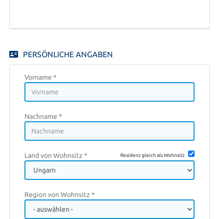
EN
FR
PERSÖNLICHE ANGABEN
IT
Vorname *
DE
Nachname *
ES
Land von Wohnsitz *
Residenz gleich als Wohnsitz
PL
Region von Wohnsitz *
CS