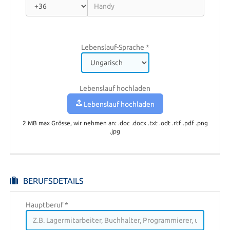
Adresse Residenz
Lebenslauf-Sprache *
Lebenslauf hochladen
Lebenslauf hochladen
2 MB max Grösse, wir nehmen an: .doc .docx .txt .odt .rtf .pdf .png
.jpg
BERUFSDETAILS
Hauptberuf
*