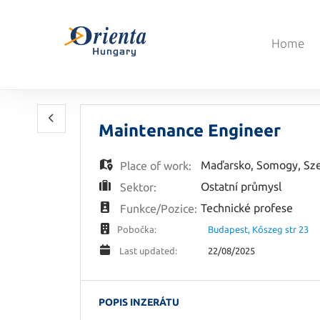
Home
Maintenance Engineer
Maďarsko
,
Somogy
,
Sz
Place of work:
Ostatní průmysl
Sektor:
Technické profese
Funkce/Pozice:
Budapest, Kőszeg str 23
Pobočka:
22/08/2025
Last updated:
POPIS INZERÁTU