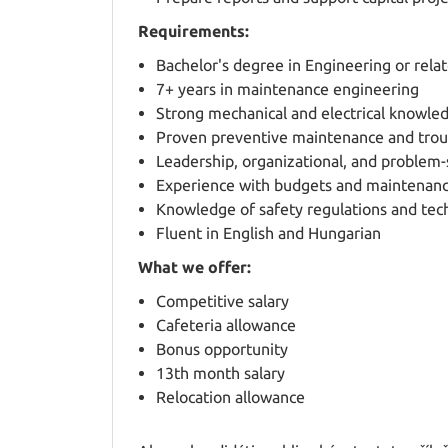
Requirements:
Bachelor's degree in Engineering or relat
7+ years in maintenance engineering
Strong mechanical and electrical knowle
Proven preventive maintenance and troub
Leadership, organizational, and problem-s
Experience with budgets and maintenan
Knowledge of safety regulations and tec
Fluent in English and Hungarian
What we offer:
Competitive salary
Cafeteria allowance
Bonus opportunity
13th month salary
Relocation allowance