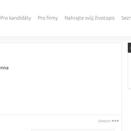
Pro kandidáty
Pro firmy
Nahrajte svůj životopis
Sez
enna
ČINNOSTI