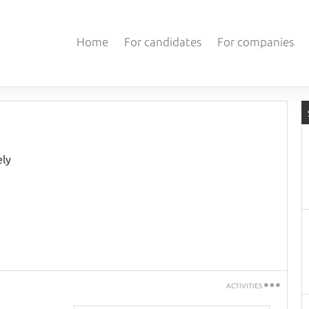
Home
For candidates
For companies
ely
ACTIVITIES