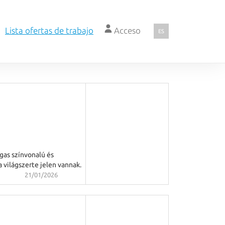
Lista ofertas de trabajo
Acceso
ES
gas színvonalú és
a világszerte jelen vannak.
21/01/2026