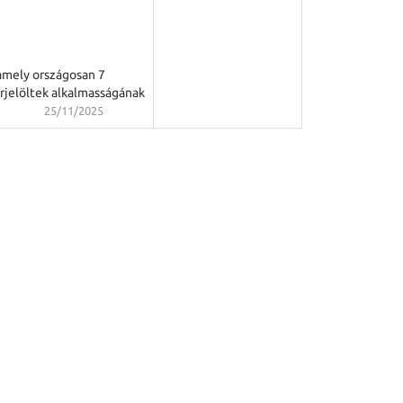
amely országosan 7
rjelöltek alkalmasságának
25/11/2025