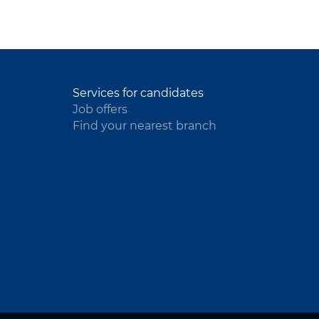
Services for candidates
Job offers
Find your nearest branch