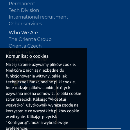
Permanent
Tech Division
International recruitment
Other services
Who We Are
The Orienta Group
Orienta Czech
EUROTEMPS
Komunikat o cookies
Search branches
Na tej stronie używamy plików cookie.
Niektóre z nich są niezbędne do
funkcjonowania witryny, takie jak
techniczne i funkcjonalne pliki cookie.
Inne rodzaje plików cookie, których
używania można odmówić, to pliki cookie
stron trzecich. Klikając "Akceptuj
wszystko", użytkownik wyraża zgodę na
korzystanie ze wszystkich plików cookie
w witrynie. Klikając przycisk
"Konfiguruj", można wybrać swoje
preferencje.