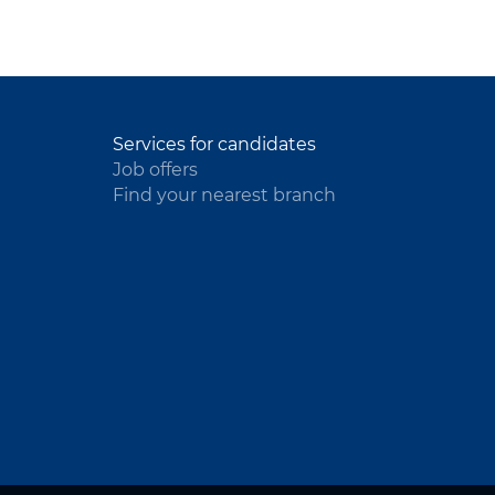
Services for candidates
Job offers
Find your nearest branch