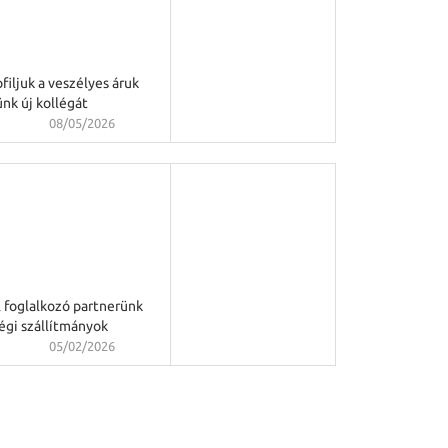
filjuk a veszélyes áruk
ünk új kollégát
08/05/2026
l foglalkozó partnerünk
légi szállítmányok
05/02/2026