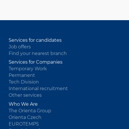
HU
Services for candidates
Job offers
Find your nearest branch
Services for Companies
Temporary Work
Permanent
Tech Division
International recruitment
Other services
Who We Are
The Orienta Group
Orienta Czech
EUROTEMPS