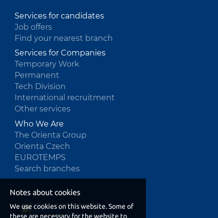
Services for candidates
Job offers
Find your nearest branch
Services for Companies
Temporary Work
Permanent
Tech Division
International recruitment
Other services
Who We Are
The Orienta Group
Orienta Czech
EUROTEMPS
Search branches
Notes about cookies
We use cookies on this website. Some of
these are necessary for the website to