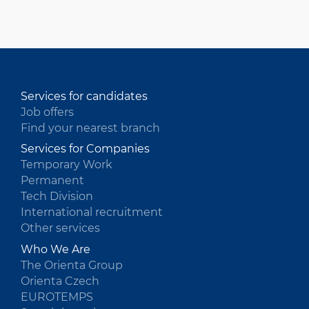
HU
Services for candidates
Job offers
Find your nearest branch
Services for Companies
Temporary Work
Permanent
Tech Division
International recruitment
Other services
Who We Are
The Orienta Group
Orienta Czech
EUROTEMPS