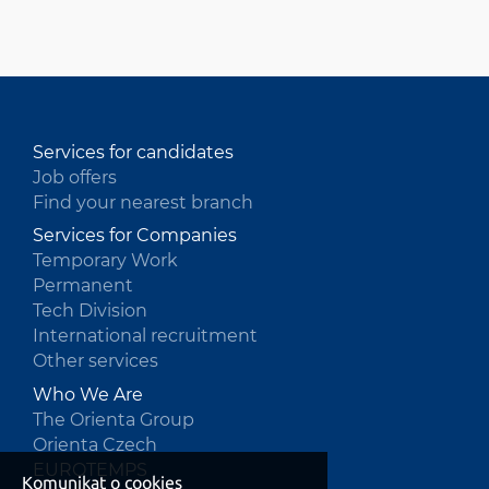
HU
Services for candidates
Job offers
Find your nearest branch
Services for Companies
Temporary Work
Permanent
Tech Division
International recruitment
Other services
Who We Are
The Orienta Group
Orienta Czech
EUROTEMPS
Komunikat o cookies