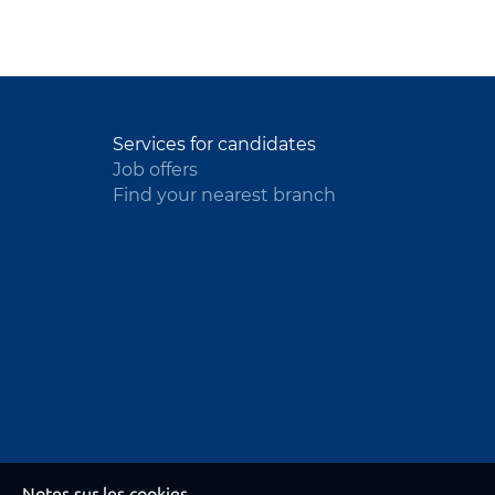
Services for candidates
Job offers
Find your nearest branch
Notes sur les cookies